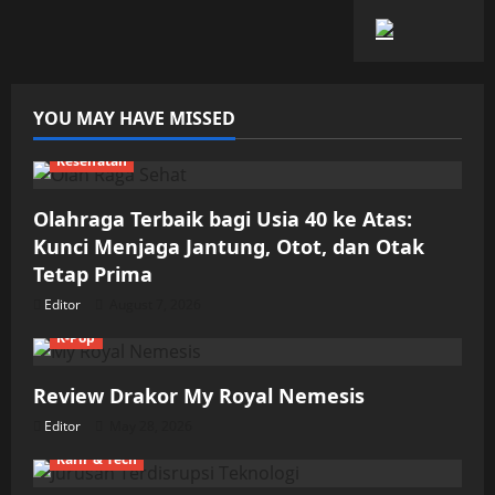
YOU MAY HAVE MISSED
Kesehatan
Olahraga Terbaik bagi Usia 40 ke Atas:
Kunci Menjaga Jantung, Otot, dan Otak
Tetap Prima
Editor
August 7, 2026
K-Pop
Review Drakor My Royal Nemesis
Editor
May 28, 2026
Karir & Tech