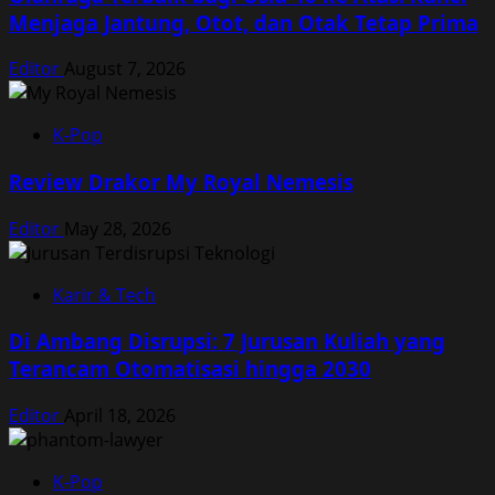
Menjaga Jantung, Otot, dan Otak Tetap Prima
Editor
August 7, 2026
K-Pop
Review Drakor My Royal Nemesis
Editor
May 28, 2026
Karir & Tech
Di Ambang Disrupsi: 7 Jurusan Kuliah yang
Terancam Otomatisasi hingga 2030
Editor
April 18, 2026
K-Pop