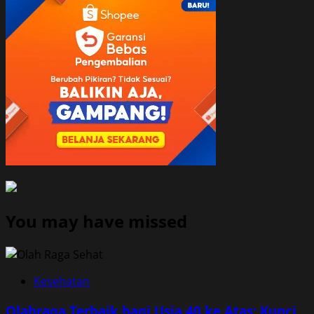
You may have missed
Kesehatan
Olahraga Terbaik bagi Usia 40 ke Atas: Kunci