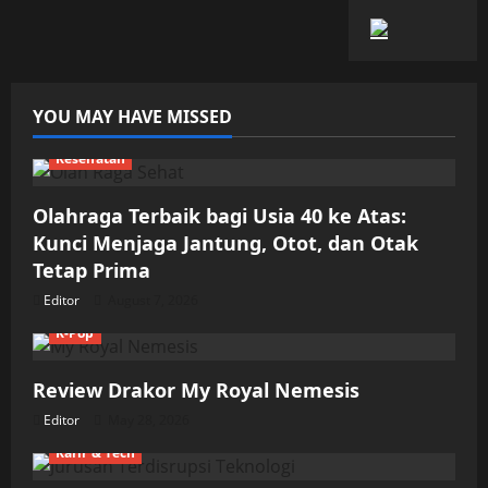
YOU MAY HAVE MISSED
Kesehatan
Olahraga Terbaik bagi Usia 40 ke Atas:
Kunci Menjaga Jantung, Otot, dan Otak
Tetap Prima
Editor
August 7, 2026
K-Pop
Review Drakor My Royal Nemesis
Editor
May 28, 2026
Karir & Tech