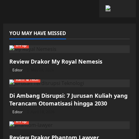
YOU MAY HAVE MISSED
K-Pop
Review Drakor My Royal Nemesis
Editor
May 28, 2026
Karir & Tech
Di Ambang Disrupsi: 7 Jurusan Kuliah yang
Terancam Otomatisasi hingga 2030
Editor
April 18, 2026
K-Pop
Review Drakor Phantom Lawyer