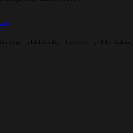
arir
g dan mapan adalah dambaan banyak orang. Oleh sebab itu,.