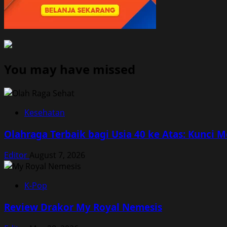
You may have missed
Kesehatan
Olahraga Terbaik bagi Usia 40 ke Atas: Kunci 
Editor
August 7, 2026
K-Pop
Review Drakor My Royal Nemesis