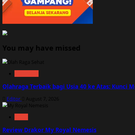
You may have missed
Kesehatan
Olahraga Terbaik bagi Usia 40 ke Atas: Kunci 
Editor
August 7, 2026
K-Pop
Review Drakor My Royal Nemesis