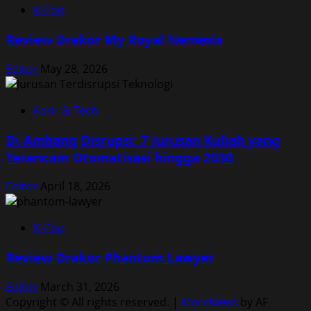
K-Pop
Review Drakor My Royal Nemesis
Editor
May 28, 2026
Karir & Tech
Di Ambang Disrupsi: 7 Jurusan Kuliah yang
Terancam Otomatisasi hingga 2030
Editor
April 18, 2026
K-Pop
Review Drakor Phantom Lawyer
Editor
March 31, 2026
Copyright © All rights reserved.
|
MoreNews
by AF