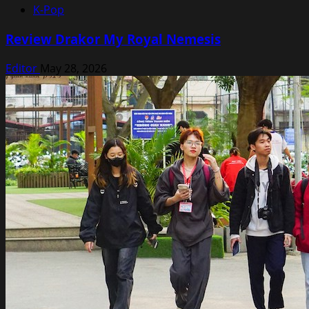
K-Pop
Review Drakor My Royal Nemesis
Editor
May 28, 2026