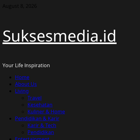
Skip
August 8, 2026
to
content
Suksesmedia.id
Your Life Inspiration
Primary
Home
Menu
About Us
Living
Travel
Kesehatan
Kuliner & Home
Pendidikan & Karir
Karir & Tech
Pendidikan
Entertainment