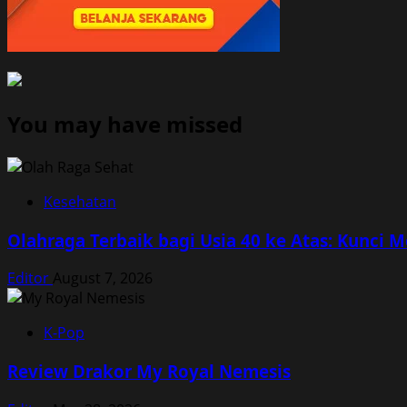
You may have missed
Kesehatan
Olahraga Terbaik bagi Usia 40 ke Atas: Kunci 
Editor
August 7, 2026
K-Pop
Review Drakor My Royal Nemesis