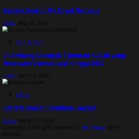
Review Drakor My Royal Nemesis
Editor
May 28, 2026
Karir & Tech
Di Ambang Disrupsi: 7 Jurusan Kuliah yang
Terancam Otomatisasi hingga 2030
Editor
April 18, 2026
K-Pop
Review Drakor Phantom Lawyer
Editor
March 31, 2026
Copyright © All rights reserved.
|
MoreNews
by AF
themes.