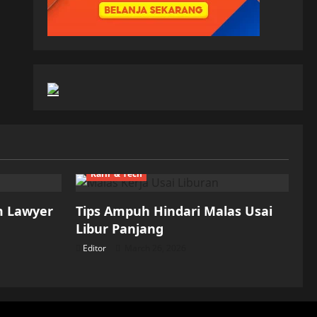
Karir & Tech
m Lawyer
Tips Ampuh Hindari Malas Usai
Libur Panjang
Editor
March 26, 2026