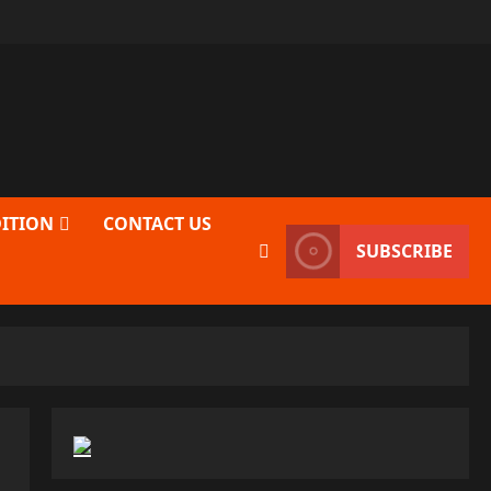
DITION
CONTACT US
SUBSCRIBE