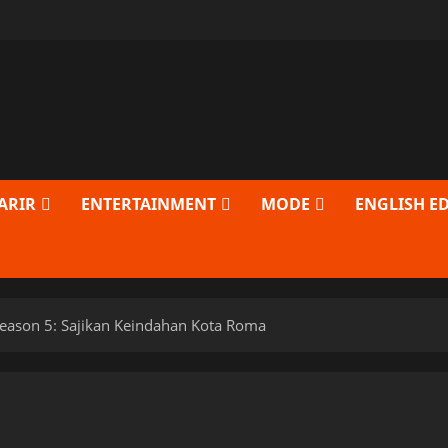
ARIR
ENTERTAINMENT
MODE
ENGLISH E
Season 5: Sajikan Keindahan Kota Roma