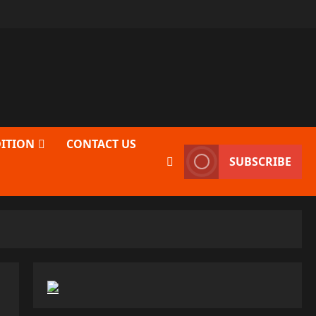
DITION
CONTACT US
SUBSCRIBE