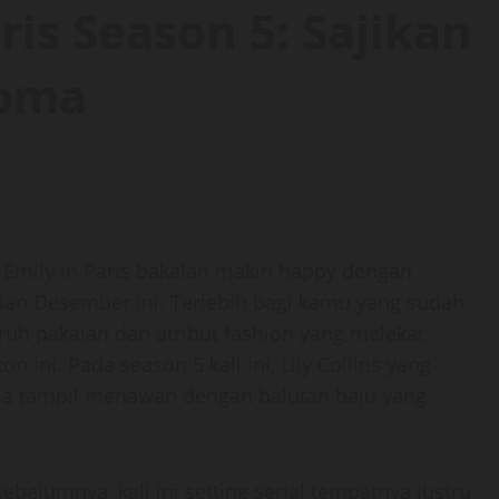
ris Season 5: Sajikan
Roma
 Emily in Paris bakalan makin happy dengan
lan Desember ini. Terlebih bagi kamu yang sudah
uh pakaian dan atribut fashion yang melekat
 ini. Pada season 5 kali ini, Lily Collins yang
sa tampil menawan dengan balutan baju yang
belumnya, kali ini setting serial tempatnya justru