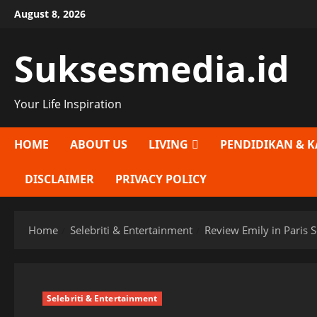
Skip
August 8, 2026
to
content
Suksesmedia.id
Your Life Inspiration
HOME
ABOUT US
LIVING
PENDIDIKAN & K
DISCLAIMER
PRIVACY POLICY
Home
Selebriti & Entertainment
Review Emily in Paris 
Selebriti & Entertainment