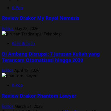
K-Pop
Review Drakor My Royal Nemesis
Editor
May 28, 2026
Karir & Tech
Di Ambang Disrupsi: 7 Jurusan Kuliah yang
Terancam Otomatisasi hingga 2030
Editor
April 18, 2026
K-Pop
Review Drakor Phantom Lawyer
Editor
March 31, 2026