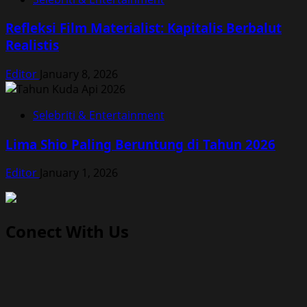
Refleksi Film Materialist: Kapitalis Berbalut
Realistis
Editor
January 8, 2026
Selebriti & Entertainment
Lima Shio Paling Beruntung di Tahun 2026
Editor
January 1, 2026
Conect With Us