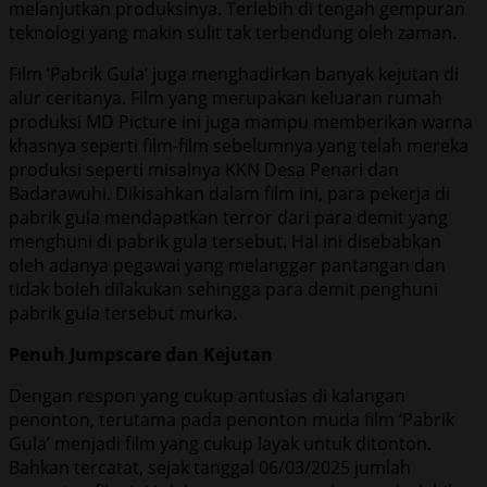
melanjutkan produksinya. Terlebih di tengah gempuran
teknologi yang makin sulit tak terbendung oleh zaman.
Film ‘Pabrik Gula’ juga menghadirkan banyak kejutan di
alur ceritanya. Film yang merupakan keluaran rumah
produksi MD Picture ini juga mampu memberikan warna
khasnya seperti film-film sebelumnya yang telah mereka
produksi seperti misalnya KKN Desa Penari dan
Badarawuhi. Dikisahkan dalam film ini, para pekerja di
pabrik gula mendapatkan terror dari para demit yang
menghuni di pabrik gula tersebut. Hal ini disebabkan
oleh adanya pegawai yang melanggar pantangan dan
tidak boleh dilakukan sehingga para demit penghuni
pabrik gula tersebut murka.
Penuh Jumpscare dan Kejutan
Dengan respon yang cukup antusias di kalangan
penonton, terutama pada penonton muda film ‘Pabrik
Gula’ menjadi film yang cukup layak untuk ditonton.
Bahkan tercatat, sejak tanggal 06/03/2025 jumlah