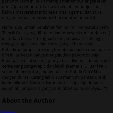
penonton film ini telah mampu menembus angka lebih
dari 2 juta penonton. Fakta ini seolah menunjukkan
bahwa masyarakat Indonesia masih gemar dan suka
dengan tema film bergenre horror atau pun misteri.
Namun, sejumlah penikmat film horror menyatakan film
‘Pabrik Gula’ yang dibuat dalam dua versi (uncut dan cut)
ini terlalu banyak menghadirkan jumpscare, sehingga
mengurangi esensi dan cerita yang sebenarnya.
Kehadiran jumpscare yang berlebihan justru menjadikan
film ini terkesan hanya mengejutkan penonton saja.
Padahal, film ini sesungguhnya bisa dikemas dengan alur
cerita yang sangat epic dan lebih dramatis. Diluar kritik
sejumlah penonton, mengenai film ‘Pabrik Gula’ film
dengan durasi kurang lebih 133 menit ini pantas untuk
kamu nikmati. Namun, kamu harus siap-siap dengan
sejumlah jumpscare yang nanti tiba-tiba muncul ya…(*)
About the Author
Editor