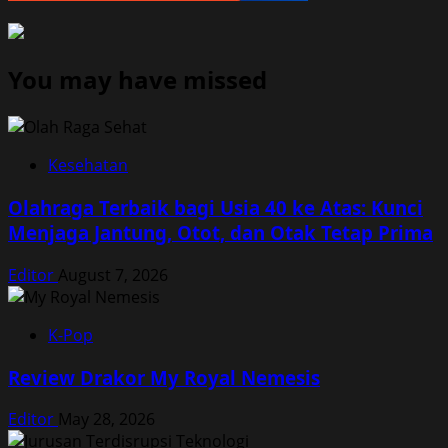
You may have missed
Kesehatan
Olahraga Terbaik bagi Usia 40 ke Atas: Kunci
Menjaga Jantung, Otot, dan Otak Tetap Prima
Editor
August 7, 2026
K-Pop
Review Drakor My Royal Nemesis
Editor
May 28, 2026