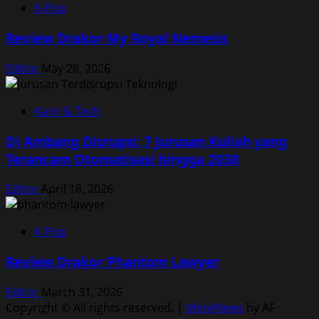
K-Pop
Review Drakor My Royal Nemesis
Editor
May 28, 2026
Karir & Tech
Di Ambang Disrupsi: 7 Jurusan Kuliah yang
Terancam Otomatisasi hingga 2030
Editor
April 18, 2026
K-Pop
Review Drakor Phantom Lawyer
Editor
March 31, 2026
Copyright © All rights reserved.
|
MoreNews
by AF