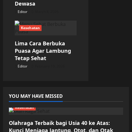
Dewasa
Editor
March 8, 2026
Kesehatan
Lima Cara Berbuka
Puasa Agar Lambung
Tetap Sehat
Editor
February 19, 2026
YOU MAY HAVE MISSED
Kesehatan
Olahraga Terbaik bagi Usia 40 ke Atas:
Kunci Menjaga Jantung, Otot, dan Otak