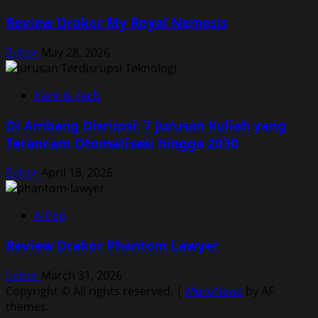
Review Drakor My Royal Nemesis
Editor
May 28, 2026
Karir & Tech
Di Ambang Disrupsi: 7 Jurusan Kuliah yang
Terancam Otomatisasi hingga 2030
Editor
April 18, 2026
K-Pop
Review Drakor Phantom Lawyer
Editor
March 31, 2026
Copyright © All rights reserved.
|
MoreNews
by AF
themes.