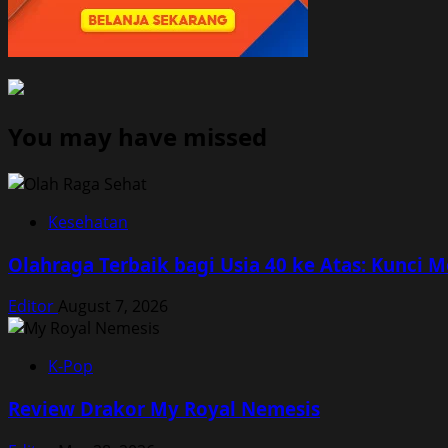
You may have missed
Kesehatan
Olahraga Terbaik bagi Usia 40 ke Atas: Kunci 
Editor
August 7, 2026
K-Pop
Review Drakor My Royal Nemesis