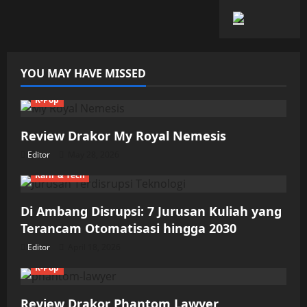
YOU MAY HAVE MISSED
K-Pop
Review Drakor My Royal Nemesis
Editor
May 28, 2026
Karir & Tech
Di Ambang Disrupsi: 7 Jurusan Kuliah yang
Terancam Otomatisasi hingga 2030
Editor
April 18, 2026
K-Pop
Review Drakor Phantom Lawyer