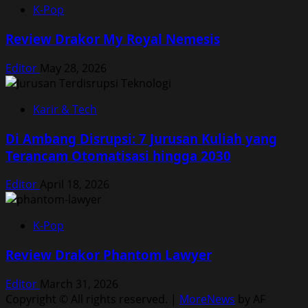
K-Pop
Review Drakor My Royal Nemesis
Editor
May 28, 2026
Karir & Tech
Di Ambang Disrupsi: 7 Jurusan Kuliah yang
Terancam Otomatisasi hingga 2030
Editor
April 18, 2026
K-Pop
Review Drakor Phantom Lawyer
Editor
March 31, 2026
Copyright © All rights reserved.
|
MoreNews
by AF