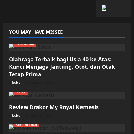
YOU MAY HAVE MISSED
Kesehatan
Olahraga Terbaik bagi Usia 40 ke Atas:
Kunci Menjaga Jantung, Otot, dan Otak
Tetap Prima
Editor
August 7, 2026
K-Pop
Review Drakor My Royal Nemesis
Editor
May 28, 2026
Karir & Tech