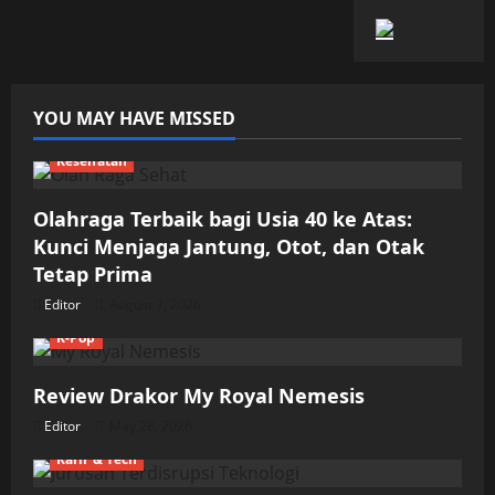
YOU MAY HAVE MISSED
Kesehatan
Olahraga Terbaik bagi Usia 40 ke Atas:
Kunci Menjaga Jantung, Otot, dan Otak
Tetap Prima
Editor
August 7, 2026
K-Pop
Review Drakor My Royal Nemesis
Editor
May 28, 2026
Karir & Tech