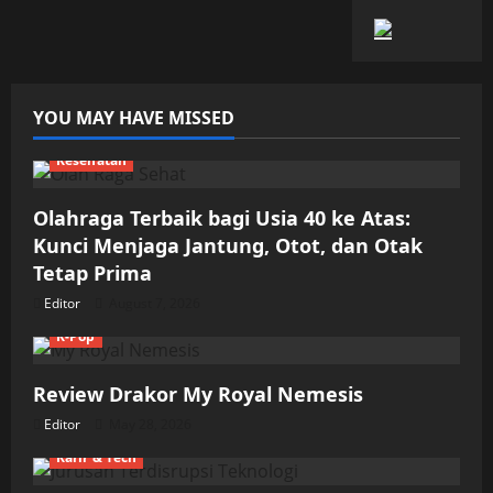
YOU MAY HAVE MISSED
Kesehatan
Olahraga Terbaik bagi Usia 40 ke Atas:
Kunci Menjaga Jantung, Otot, dan Otak
Tetap Prima
Editor
August 7, 2026
K-Pop
Review Drakor My Royal Nemesis
Editor
May 28, 2026
Karir & Tech