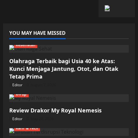
YOU MAY HAVE MISSED
Kesehatan
Olahraga Terbaik bagi Usia 40 ke Atas:
Kunci Menjaga Jantung, Otot, dan Otak
Tetap Prima
Editor
August 7, 2026
K-Pop
Review Drakor My Royal Nemesis
Editor
May 28, 2026
Karir & Tech