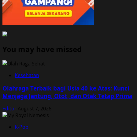
You may have missed
Kesehatan
Olahraga Terbaik bagi Usia 40 ke Atas: Kunci
Menjaga Jantung, Otot, dan Otak Tetap Prima
Editor
August 7, 2026
K-Pop