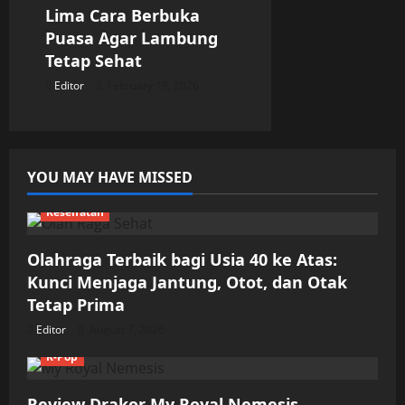
Lima Cara Berbuka
Puasa Agar Lambung
Tetap Sehat
Editor
February 19, 2026
YOU MAY HAVE MISSED
Kesehatan
Olahraga Terbaik bagi Usia 40 ke Atas:
Kunci Menjaga Jantung, Otot, dan Otak
Tetap Prima
Editor
August 7, 2026
K-Pop
Review Drakor My Royal Nemesis