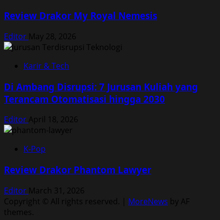
Review Drakor My Royal Nemesis
Editor
May 28, 2026
Karir & Tech
Di Ambang Disrupsi: 7 Jurusan Kuliah yang
Terancam Otomatisasi hingga 2030
Editor
April 18, 2026
K-Pop
Review Drakor Phantom Lawyer
Editor
March 31, 2026
Copyright © All rights reserved.
|
MoreNews
by AF
themes.