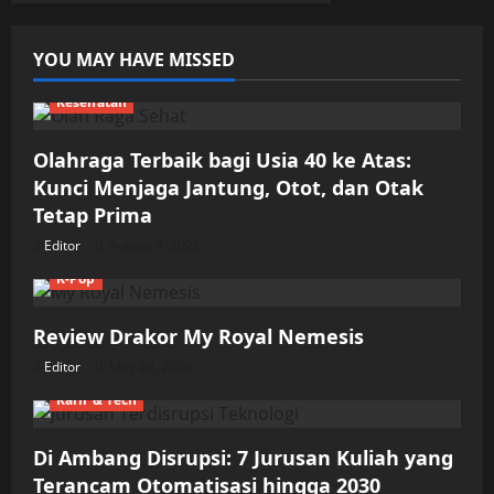
YOU MAY HAVE MISSED
Kesehatan
Olahraga Terbaik bagi Usia 40 ke Atas:
Kunci Menjaga Jantung, Otot, dan Otak
Tetap Prima
Editor
August 7, 2026
K-Pop
Review Drakor My Royal Nemesis
Editor
May 28, 2026
Karir & Tech
Di Ambang Disrupsi: 7 Jurusan Kuliah yang
Terancam Otomatisasi hingga 2030