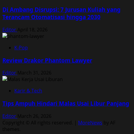
Di Ambang Disrupsi: 7 Jurusan Kuliah yang
Terancam Otomatisasi hingga 2030
Editor
April 18, 2026
K-Pop
Review Drakor Phantom Lawyer
Editor
March 31, 2026
Karir & Tech
Tips Ampuh Hindari Malas Usai Libur Panjang
Editor
March 26, 2026
Copyright © All rights reserved.
|
MoreNews
by AF
themes.