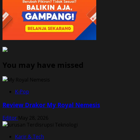
You may have missed
K-Pop
Review Drakor My Royal Nemesis
Editor
May 28, 2026
Karir & Tech