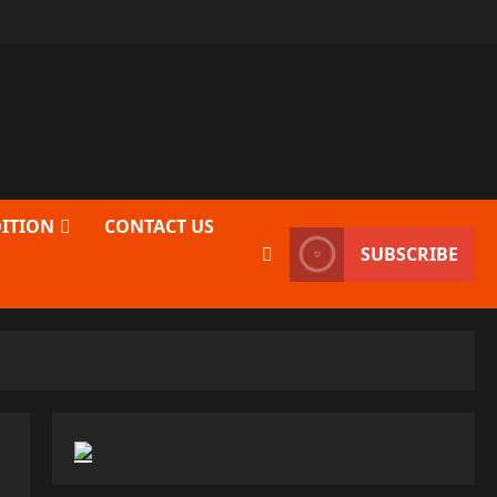
DITION
CONTACT US
SUBSCRIBE