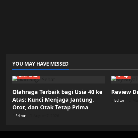
YOU MAY HAVE MISSED
Kesehatan
K-Pop
Olahraga Terbaik bagi Usia 40 ke
Review D
Atas: Kunci Menjaga Jantung,
Editor
May
Otot, dan Otak Tetap Prima
Editor
August 7, 2026