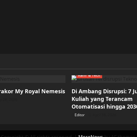
Karir & Tech
rakor My Royal Nemesis
Di Ambang Disrupsi: 7 
Kuliah yang Terancam
 28, 2026
Otomatisasi hingga 203
Editor
April 18, 2026