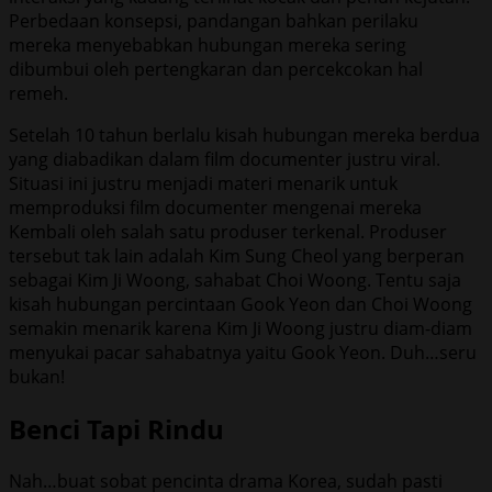
Perbedaan konsepsi, pandangan bahkan perilaku
mereka menyebabkan hubungan mereka sering
dibumbui oleh pertengkaran dan percekcokan hal
remeh.
Setelah 10 tahun berlalu kisah hubungan mereka berdua
yang diabadikan dalam film documenter justru viral.
Situasi ini justru menjadi materi menarik untuk
memproduksi film documenter mengenai mereka
Kembali oleh salah satu produser terkenal. Produser
tersebut tak lain adalah Kim Sung Cheol yang berperan
sebagai Kim Ji Woong, sahabat Choi Woong. Tentu saja
kisah hubungan percintaan Gook Yeon dan Choi Woong
semakin menarik karena Kim Ji Woong justru diam-diam
menyukai pacar sahabatnya yaitu Gook Yeon. Duh…seru
bukan!
Benci Tapi Rindu
Nah…buat sobat pencinta drama Korea, sudah pasti