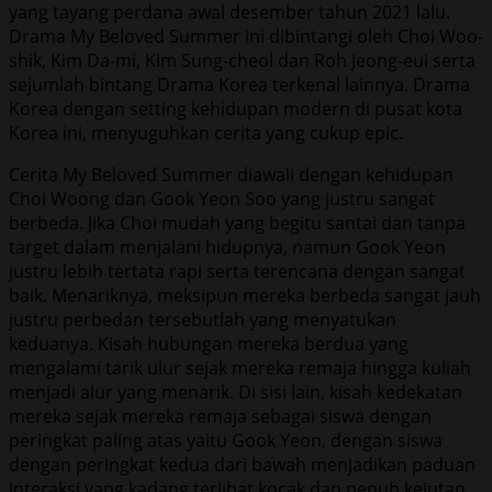
yang tayang perdana awal desember tahun 2021 lalu.
Drama My Beloved Summer ini dibintangi oleh Choi Woo-
shik, Kim Da-mi, Kim Sung-cheol dan Roh Jeong-eui serta
sejumlah bintang Drama Korea terkenal lainnya. Drama
Korea dengan setting kehidupan modern di pusat kota
Korea ini, menyuguhkan cerita yang cukup epic.
Cerita My Beloved Summer diawali dengan kehidupan
Choi Woong dan Gook Yeon Soo yang justru sangat
berbeda. Jika Choi mudah yang begitu santai dan tanpa
target dalam menjalani hidupnya, namun Gook Yeon
justru lebih tertata rapi serta terencana dengan sangat
baik. Menariknya, meksipun mereka berbeda sangat jauh
justru perbedan tersebutlah yang menyatukan
keduanya. Kisah hubungan mereka berdua yang
mengalami tarik ulur sejak mereka remaja hingga kuliah
menjadi alur yang menarik. Di sisi lain, kisah kedekatan
mereka sejak mereka remaja sebagai siswa dengan
peringkat paling atas yaitu Gook Yeon, dengan siswa
dengan peringkat kedua dari bawah menjadikan paduan
interaksi yang kadang terlihat kocak dan penuh kejutan.