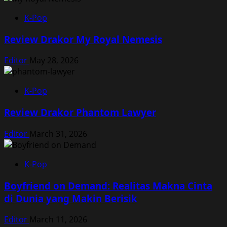
K-Pop
Review Drakor My Royal Nemesis
Editor
May 28, 2026
K-Pop
Review Drakor Phantom Lawyer
Editor
March 31, 2026
K-Pop
Boyfriend on Demand: Realitas Makna Cinta
di Dunia yang Makin Berisik
Editor
March 11, 2026