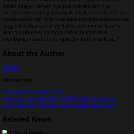
dalam adegan terkahirnya pun mereka akhirnya
menyatu meski dengan banyak sekali proses konflik dan
pendewasaan diri. Nah buat para penggila drama korea,
jangan lewatkan serial My Belove Summer ini karena
akan membuat Anda medapatkan hikmah dari
membangun suatu hubungan. So don’t miss it ya…*
About the Author
Editor
Administrator
Visit Website
View All Posts
Post
Previous:
Lima Manfaat Jahe Bagi Kesehatan Anda
Next:
Mengenal Manfaat Buah Bit Bagi Kesehatan
navigation
Related News