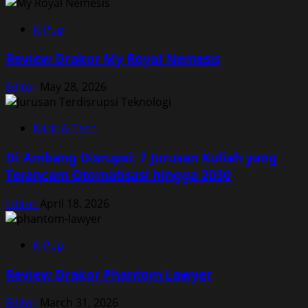
K-Pop
Review Drakor My Royal Nemesis
Editor
May 28, 2026
Karir & Tech
Di Ambang Disrupsi: 7 Jurusan Kuliah yang
Terancam Otomatisasi hingga 2030
Editor
April 18, 2026
K-Pop
Review Drakor Phantom Lawyer
Editor
March 31, 2026