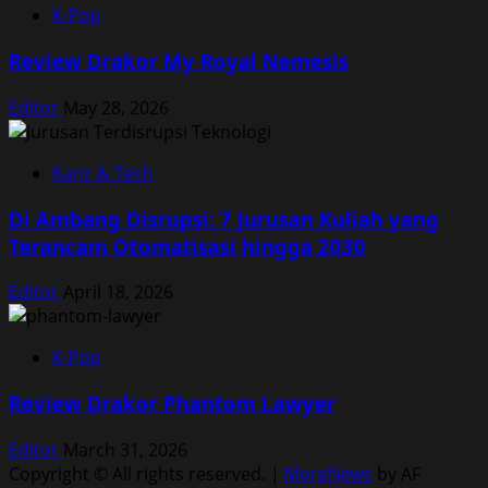
K-Pop
Review Drakor My Royal Nemesis
Editor
May 28, 2026
Karir & Tech
Di Ambang Disrupsi: 7 Jurusan Kuliah yang
Terancam Otomatisasi hingga 2030
Editor
April 18, 2026
K-Pop
Review Drakor Phantom Lawyer
Editor
March 31, 2026
Copyright © All rights reserved.
|
MoreNews
by AF