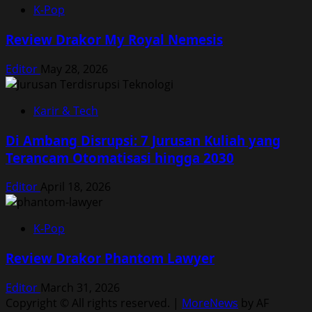
K-Pop
Review Drakor My Royal Nemesis
Editor
May 28, 2026
Karir & Tech
Di Ambang Disrupsi: 7 Jurusan Kuliah yang
Terancam Otomatisasi hingga 2030
Editor
April 18, 2026
K-Pop
Review Drakor Phantom Lawyer
Editor
March 31, 2026
Copyright © All rights reserved.
|
MoreNews
by AF