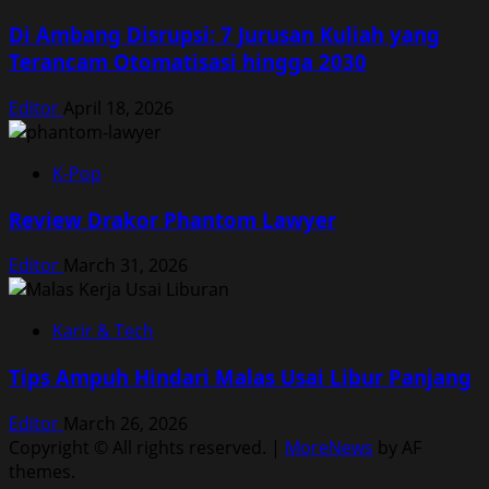
Di Ambang Disrupsi: 7 Jurusan Kuliah yang
Terancam Otomatisasi hingga 2030
Editor
April 18, 2026
K-Pop
Review Drakor Phantom Lawyer
Editor
March 31, 2026
Karir & Tech
Tips Ampuh Hindari Malas Usai Libur Panjang
Editor
March 26, 2026
Copyright © All rights reserved.
|
MoreNews
by AF
themes.