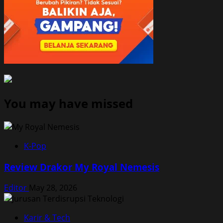
You may have missed
K-Pop
Review Drakor My Royal Nemesis
Editor
May 28, 2026
Karir & Tech