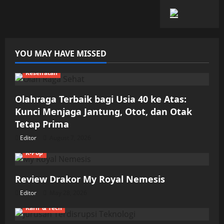
YOU MAY HAVE MISSED
Kesehatan
Olahraga Terbaik bagi Usia 40 ke Atas:
Kunci Menjaga Jantung, Otot, dan Otak
Tetap Prima
Editor
August 7, 2026
K-Pop
Review Drakor My Royal Nemesis
Editor
May 28, 2026
Karir & Tech