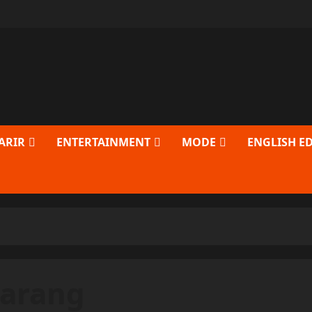
ARIR
ENTERTAINMENT
MODE
ENGLISH E
arang