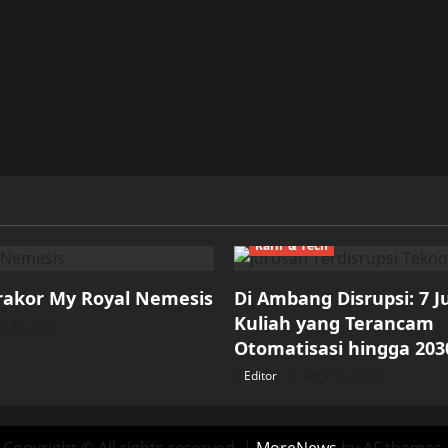
Karir & Tech
rakor My Royal Nemesis
Di Ambang Disrupsi: 7 
Kuliah yang Terancam
 28, 2026
Otomatisasi hingga 203
Editor
April 18, 2026