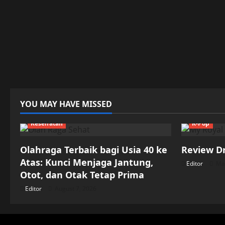
YOU MAY HAVE MISSED
Kesehatan
K-Pop
Olahraga Terbaik bagi Usia 40 ke
Review D
Atas: Kunci Menjaga Jantung,
Editor
May
Otot, dan Otak Tetap Prima
Editor
August 7, 2026