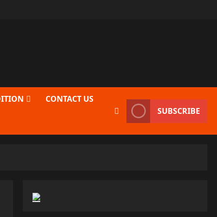
DITION
CONTACT US
SUBSCRIBE