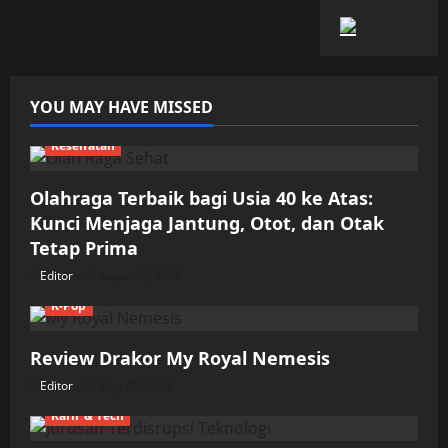
YOU MAY HAVE MISSED
Kesehatan
Olahraga Terbaik bagi Usia 40 ke Atas:
Kunci Menjaga Jantung, Otot, dan Otak
Tetap Prima
Editor
August 7, 2026
K-Pop
Review Drakor My Royal Nemesis
Editor
May 28, 2026
Karir & Tech