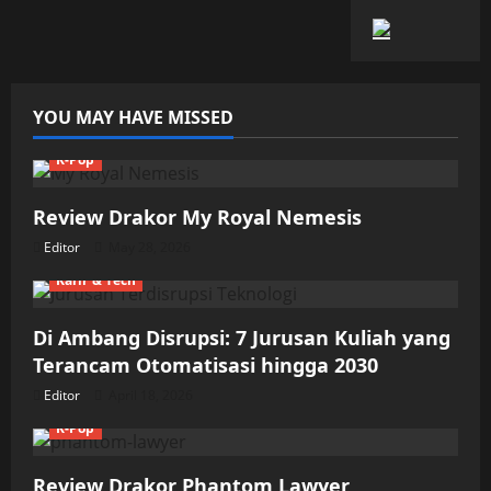
YOU MAY HAVE MISSED
K-Pop
Review Drakor My Royal Nemesis
Editor
May 28, 2026
Karir & Tech
Di Ambang Disrupsi: 7 Jurusan Kuliah yang
Terancam Otomatisasi hingga 2030
Editor
April 18, 2026
K-Pop
Review Drakor Phantom Lawyer