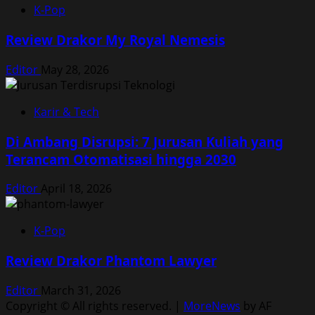
K-Pop
Review Drakor My Royal Nemesis
Editor
May 28, 2026
Karir & Tech
Di Ambang Disrupsi: 7 Jurusan Kuliah yang
Terancam Otomatisasi hingga 2030
Editor
April 18, 2026
K-Pop
Review Drakor Phantom Lawyer
Editor
March 31, 2026
Copyright © All rights reserved.
|
MoreNews
by AF