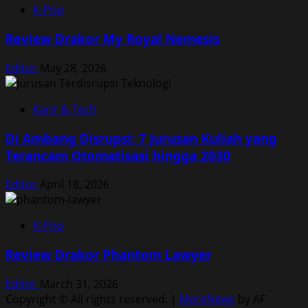
K-Pop
Review Drakor My Royal Nemesis
Editor
May 28, 2026
Karir & Tech
Di Ambang Disrupsi: 7 Jurusan Kuliah yang
Terancam Otomatisasi hingga 2030
Editor
April 18, 2026
K-Pop
Review Drakor Phantom Lawyer
Editor
March 31, 2026
Copyright © All rights reserved.
|
MoreNews
by AF