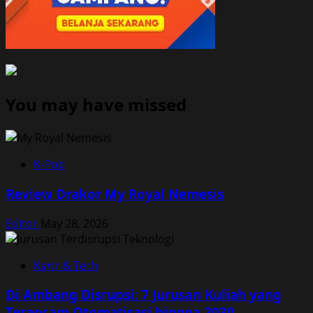
You may have missed
K-Pop
Review Drakor My Royal Nemesis
Editor
May 28, 2026
Karir & Tech
Di Ambang Disrupsi: 7 Jurusan Kuliah yang
Terancam Otomatisasi hingga 2030