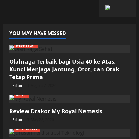
YOU MAY HAVE MISSED
Kesehatan
Olahraga Terbaik bagi Usia 40 ke Atas:
Kunci Menjaga Jantung, Otot, dan Otak
Tetap Prima
Editor
August 7, 2026
K-Pop
Review Drakor My Royal Nemesis
Editor
May 28, 2026
Karir & Tech