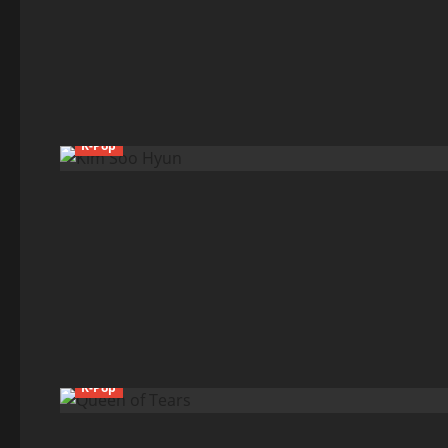
K-Pop
K-Pop