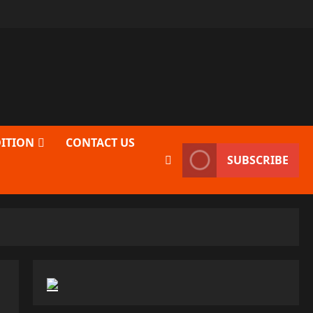
DITION
CONTACT US
SUBSCRIBE