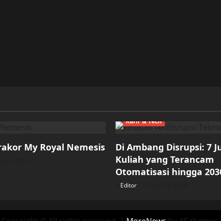
Karir & Tech
rakor My Royal Nemesis
Di Ambang Disrupsi: 7 
Kuliah yang Terancam
 28, 2026
Otomatisasi hingga 203
Editor
April 18, 2026