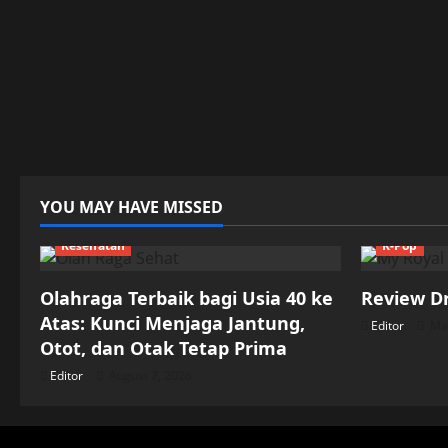
YOU MAY HAVE MISSED
Kesehatan
K-Pop
Olahraga Terbaik bagi Usia 40 ke
Review D
Atas: Kunci Menjaga Jantung,
Editor
May
Otot, dan Otak Tetap Prima
Editor
August 7, 2026