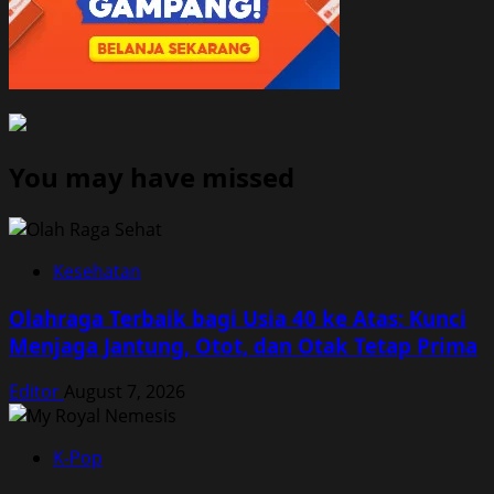
You may have missed
Kesehatan
Olahraga Terbaik bagi Usia 40 ke Atas: Kunci
Menjaga Jantung, Otot, dan Otak Tetap Prima
Editor
August 7, 2026
K-Pop