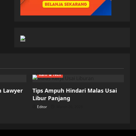
Karir & Tech
m Lawyer
Tips Ampuh Hindari Malas Usai
Libur Panjang
Editor
March 26, 2026