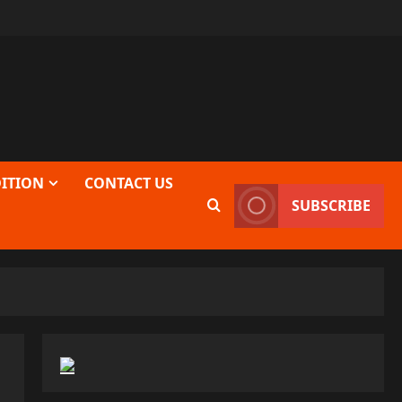
DITION
CONTACT US
SUBSCRIBE