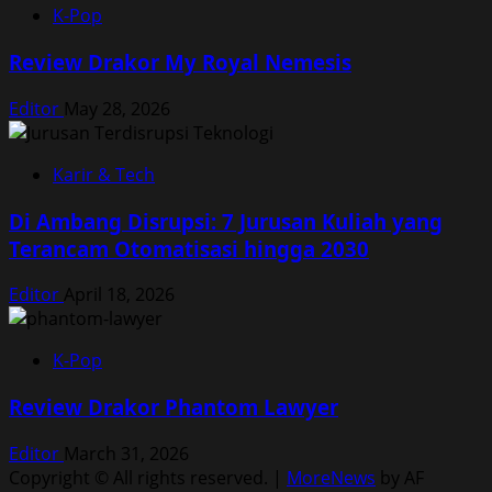
K-Pop
Review Drakor My Royal Nemesis
Editor
May 28, 2026
Karir & Tech
Di Ambang Disrupsi: 7 Jurusan Kuliah yang
Terancam Otomatisasi hingga 2030
Editor
April 18, 2026
K-Pop
Review Drakor Phantom Lawyer
Editor
March 31, 2026
Copyright © All rights reserved.
|
MoreNews
by AF