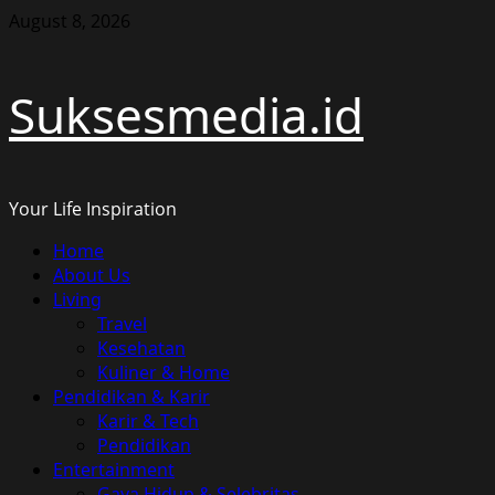
Skip
August 8, 2026
to
content
Suksesmedia.id
Your Life Inspiration
Primary
Home
Menu
About Us
Living
Travel
Kesehatan
Kuliner & Home
Pendidikan & Karir
Karir & Tech
Pendidikan
Entertainment
Gaya Hidup & Selebritas