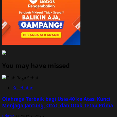
You may have missed
Kesehatan
Olahraga Terbaik bagi Usia 40 ke Atas: Kunci
Menjaga Jantung, Otot, dan Otak Tetap Prima
Editor
August 7, 2026