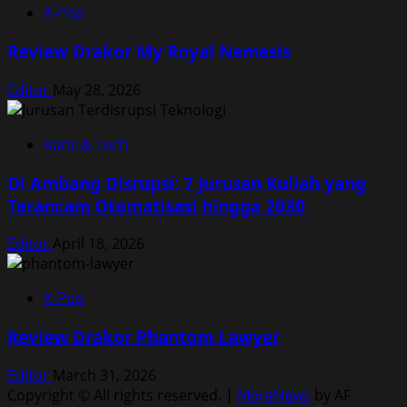
K-Pop
Review Drakor My Royal Nemesis
Editor
May 28, 2026
Karir & Tech
Di Ambang Disrupsi: 7 Jurusan Kuliah yang
Terancam Otomatisasi hingga 2030
Editor
April 18, 2026
K-Pop
Review Drakor Phantom Lawyer
Editor
March 31, 2026
Copyright © All rights reserved.
|
MoreNews
by AF