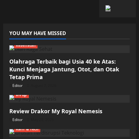
YOU MAY HAVE MISSED
Kesehatan
Olahraga Terbaik bagi Usia 40 ke Atas:
Kunci Menjaga Jantung, Otot, dan Otak
Tetap Prima
Editor
August 7, 2026
K-Pop
Review Drakor My Royal Nemesis
Editor
May 28, 2026
Karir & Tech