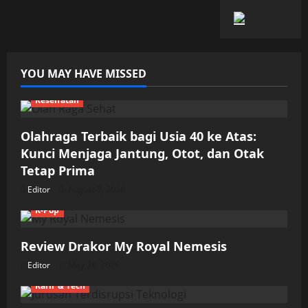
YOU MAY HAVE MISSED
Kesehatan
Olahraga Terbaik bagi Usia 40 ke Atas:
Kunci Menjaga Jantung, Otot, dan Otak
Tetap Prima
Editor
August 7, 2026
K-Pop
Review Drakor My Royal Nemesis
Editor
May 28, 2026
Karir & Tech